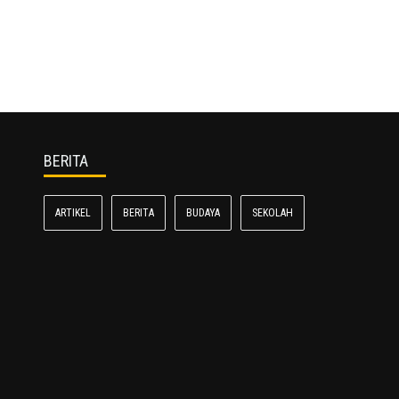
BERITA
ARTIKEL
BERITA
BUDAYA
SEKOLAH