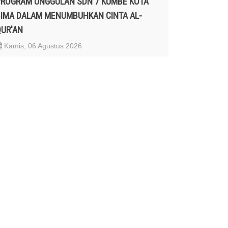
PROGRAM UNGGULAN SDN 7 KUMBE KOTA
IMA DALAM MENUMBUHKAN CINTA AL-
UR'AN
Kamis, 06 Agustus 2026