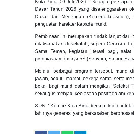
Kota Bima, 03 Juli 2026 – Sebagai persiapan
Dasar Tahun 2026 yang diselenggarakan ole
Dasar dan Menengah (Kemendikdasmen),
penguatan karakter kepada murid.
Pembinaan ini merupakan tindak lanjut dari 
dilaksanakan di sekolah, seperti Gerakan T
Sama Teman, kegiatan literasi pagi, salat
pembiasaan budaya 5S (Senyum, Salam, Sapa
Melalui berbagai program tersebut, murid di
jawab, peduli, mampu bekerja sama, serta men
bekal bagi murid dalam mengikuti Seleksi
sekaligus menjadi kebiasaan positif dalam keh
SDN 7 Kumbe Kota Bima berkomitmen untuk t
lahirnya generasi yang berkarakter, berprestas