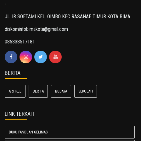
-
JL. IR SOETAMI KEL. OIMBO KEC RASANAE TIMUR KOTA BIMA
diskominfobimakota@gmail.com
085338517181
BERITA
ARTIKEL
BERITA
BUDAYA
SEKOLAH
LINK TERKAIT
BUKU PANDUAN GELIMAS