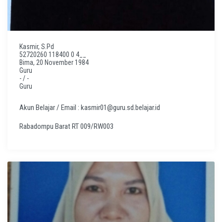
Kasmir, S.Pd
52720260 118400 0 4__
Bima, 20 November 1984
Guru
- / -
Guru
Akun Belajar / Email : kasmir01@guru.sd.belajar.id
Rabadompu Barat RT 009/RW003