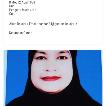
BIMA, 12 April 1978
Guru
Pengatur Muda / III b
Guru
Akun Belajar / Email : hasnah24@guru.sd.belajar.id
Kelurahan Oimbo