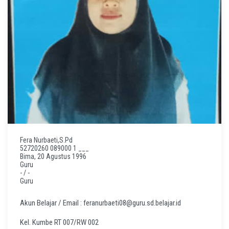
Fera Nurbaeti,S.Pd
52720260 089000 1 ___
Bima, 20 Agustus 1996
Guru
- / -
Guru
Akun Belajar / Email : feranurbaeti08@guru.sd.belajar.id
Kel. Kumbe RT 007/RW 002