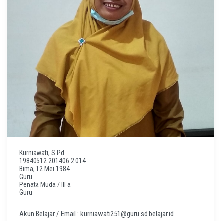
Kurniawati, S.Pd
19840512 201406 2 014
Bima, 12 Mei 1984
Guru
Penata Muda / III a
Guru
Akun Belajar / Email : kurniawati251@guru.sd.belajar.id