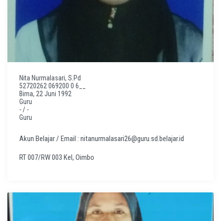
Nita Nurmalasari, S.Pd
52720262 069200 0 6__
Bima, 22 Juni 1992
Guru
- / -
Guru
Akun Belajar / Email : nitanurmalasari26@guru.sd.belajar.id
RT 007/RW 003 Kel, Oimbo