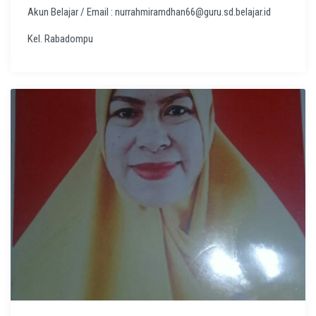
Akun Belajar / Email : nurrahmiramdhan66@guru.sd.belajar.id
Kel. Rabadompu