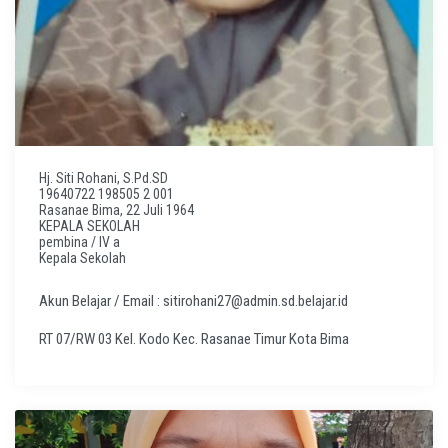
Hj. Siti Rohani, S.Pd.SD
19640722 198505 2 001
Rasanae Bima, 22 Juli 1964
KEPALA SEKOLAH
pembina / IV a
Kepala Sekolah
Akun Belajar / Email : sitirohani27@admin.sd.belajar.id
RT 07/RW 03 Kel. Kodo Kec. Rasanae Timur Kota Bima