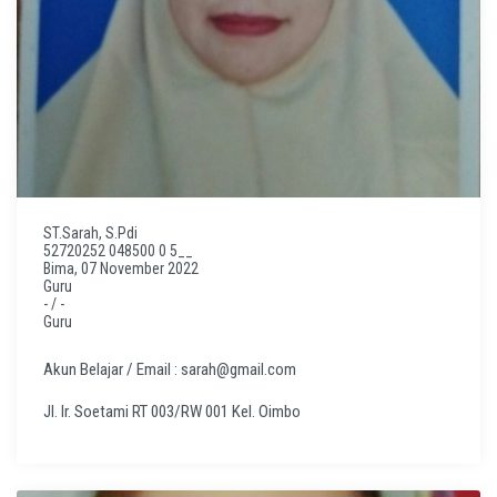
ST.Sarah, S.Pdi
52720252 048500 0 5__
Bima, 07 November 2022
Guru
- / -
Guru
Akun Belajar / Email : sarah@gmail.com
Jl. Ir. Soetami RT 003/RW 001 Kel. Oimbo