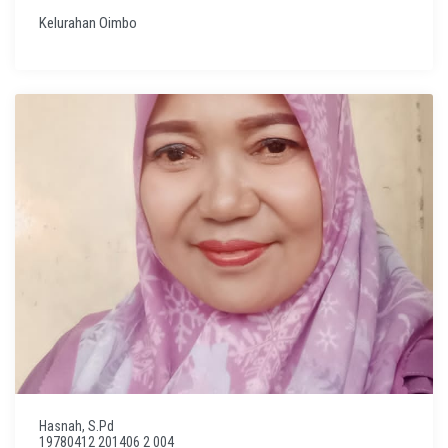
Kelurahan Oimbo
Hasnah, S.Pd
19780412 201406 2 004