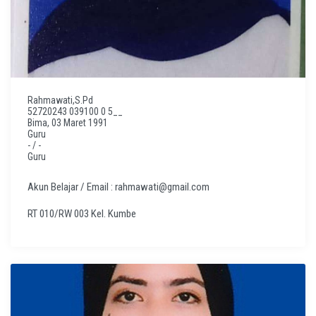
Rahmawati,S.Pd
52720243 039100 0 5__
Bima, 03 Maret 1991
Guru
- / -
Guru
Akun Belajar / Email : rahmawati@gmail.com
RT 010/RW 003 Kel. Kumbe