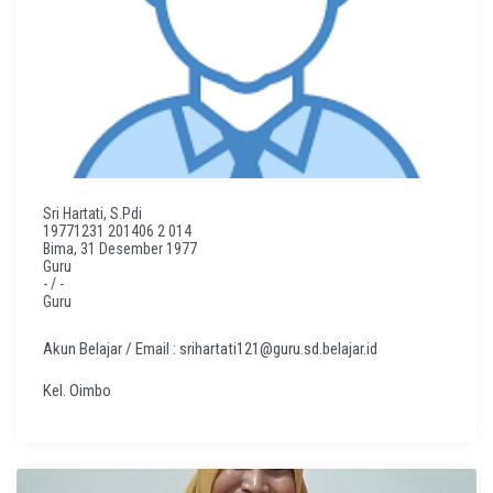
Sri Hartati, S.Pdi
19771231 201406 2 014
Bima, 31 Desember 1977
Guru
- / -
Guru
Akun Belajar / Email : srihartati121@guru.sd.belajar.id
Kel. Oimbo