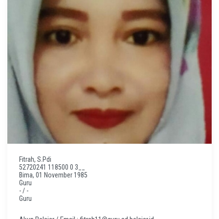
Fitrah, S.Pdi
52720241 118500 0 3__
Bima, 01 November 1985
Guru
- / -
Guru