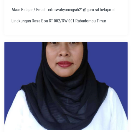
Akun Belajar / Email : citrawahyuningsih21@guru.sd.belajar.id
Lingkungan Rasa Bou RT 002/RW 001 Rabadompu Timur