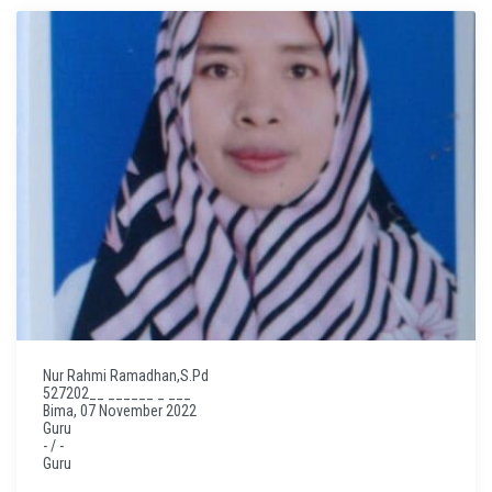
Nur Rahmi Ramadhan,S.Pd
527202__ ______ _ ___
Bima, 07 November 2022
Guru
- / -
Guru