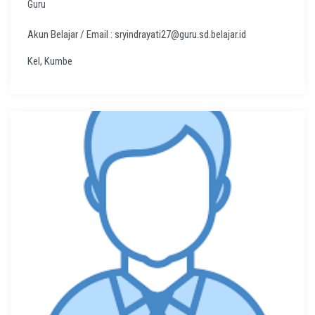
Guru
Akun Belajar / Email : sryindrayati27@guru.sd.belajar.id
Kel, Kumbe