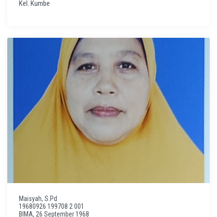
Kel. Kumbe
Maisyah, S.Pd
19680926 199708 2 001
BIMA, 26 September 1968