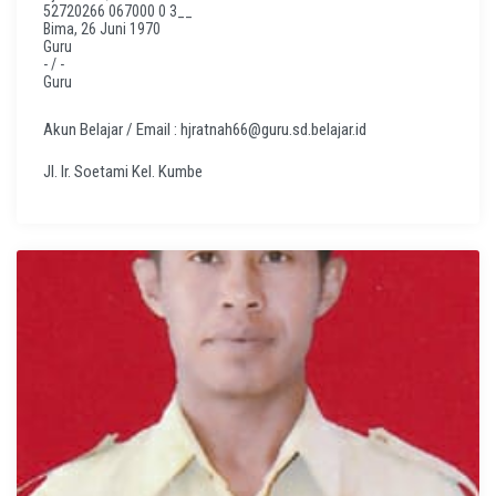
52720266 067000 0 3__
Bima, 26 Juni 1970
Guru
- / -
Guru
Akun Belajar / Email : hjratnah66@guru.sd.belajar.id
Jl. Ir. Soetami Kel. Kumbe