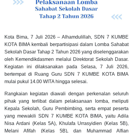
Kota Bima, 7 Juli 2026 – Alhamdulillah, SDN 7 KUMBE
KOTA BIMA kembali berpartisipasi dalam Lomba Sahabat
Sekolah Dasar Tahap 2 Tahun 2026 yang diselenggarakan
oleh Kemendikdasmen melalui Direktorat Sekolah Dasar.
Kegiatan ini dilaksanakan pada Selasa, 7 Juli 2026,
bertempat di Ruang Guru SDN 7 KUMBE KOTA BIMA
mulai pukul 14.00 WITA hingga selesai.
Rangkaian kegiatan diawali dengan perkenalan seluruh
pihak yang terlibat dalam pelaksanaan lomba, meliputi
Kepala Sekolah, Guru Pembimbing, serta empat peserta
yang mewakili SDN 7 KUMBE KOTA BIMA, yaitu Adila
Nisa Ardani (Kelas 5A), Khulafa Urrasyidien (Kelas 5B),
Melani Afifah (Kelas 5B), dan Muhammad Alfian