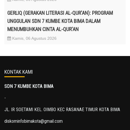
GERLIQ (GERAKAN LITERASI AL-QUR'AN): PROGRAM
UNGGULAN SDN 7 KUMBE KOTA BIMA DALAM
MENUMBUHKAN CINTA AL-QUR'AN
Kamis, 06 Agustus 2026
KONTAK KAMI
SDN 7 KUMBE KOTA BIMA
-
JL. IR SOETAMI KEL. OIMBO KEC RASANAE TIMUR KOTA BIMA
diskominfobimakota@gmail.com